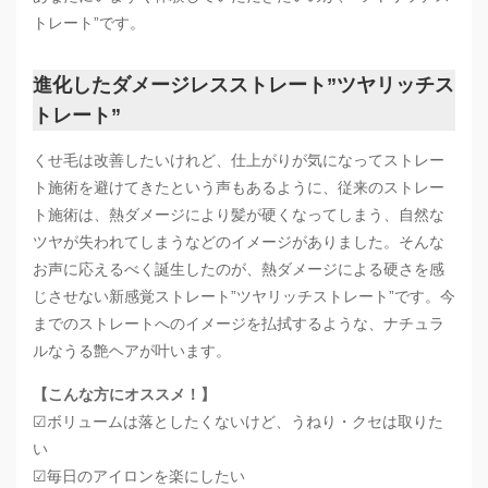
トレート”です。
進化したダメージレスストレート”ツヤリッチス
トレート”
くせ毛は改善したいけれど、仕上がりが気になってストレー
ト施術を避けてきたという声もあるように、従来のストレー
ト施術は、熱ダメージにより髪が硬くなってしまう、自然な
ツヤが失われてしまうなどのイメージがありました。そんな
お声に応えるべく誕生したのが、熱ダメージによる硬さを感
じさせない新感覚ストレート”ツヤリッチストレート”です。今
までのストレートへのイメージを払拭するような、ナチュラ
ルなうる艶ヘアが叶います。
【こんな方にオススメ！】
☑︎ボリュームは落としたくないけど、うねり・クセは取りた
い
☑︎毎日のアイロンを楽にしたい