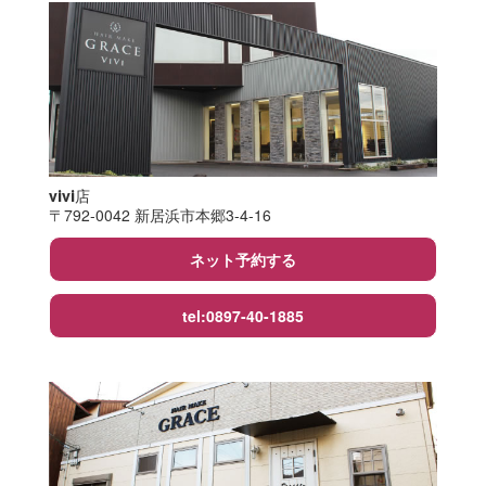
vivi店
〒792-0042 新居浜市本郷3-4-16
ネット予約する
tel:0897-40-1885