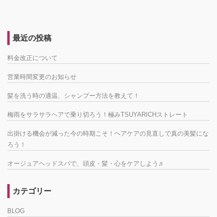
最近の投稿
料金改正について
営業時間変更のお知らせ
髪を洗う時の適温、シャンプー方法を教えて！
梅雨をサラサラヘアで乗り切ろう！極みTSUYARICHストレート
出掛ける機会が減った今の時期こそ！ヘアケアの見直しで真の美髪にな
ろう！
オージュアヘッドスパで、頭皮・髪・心をケアしよう♬
カテゴリー
BLOG