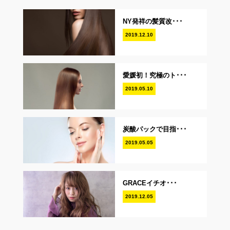
NY発祥の髪質改･･･
2019.12.10
愛媛初！究極のト･･･
2019.05.10
炭酸パックで目指･･･
2019.05.05
GRACEイチオ･･･
2019.12.05