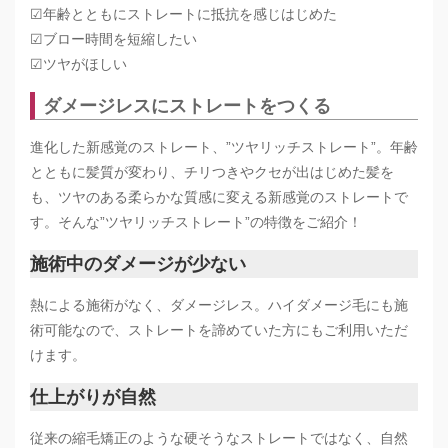
☑︎年齢とともにストレートに抵抗を感じはじめた
☑︎ブロー時間を短縮したい
☑︎ツヤがほしい
ダメージレスにストレートをつくる
進化した新感覚のストレート、”ツヤリッチストレート”。年齢
とともに髪質が変わり、チリつきやクセが出はじめた髪を
も、ツヤのある柔らかな質感に変える新感覚のストレートで
す。そんな”ツヤリッチストレート”の特徴をご紹介！
施術中のダメージが少ない
熱による施術がなく、ダメージレス。ハイダメージ毛にも施
術可能なので、ストレートを諦めていた方にもご利用いただ
けます。
仕上がりが自然
従来の縮毛矯正のような硬そうなストレートではなく、自然