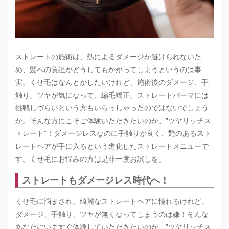
ストレートの施術は、熱によるダメージが避けられないた
め、髪への負担がどうしてもかかってしまうというのは事
実。くせ毛はなんとかしたいけれど、施術後のダメージ、手
触り、ツヤが気になって、縮毛矯正、ストレートパーマには
挑戦しづらいという方もいらっしゃったのではないでしょう
か。そんな方にこそご体験いただきたいのが、”ツヤリッチス
トレート”！ダメージレスなのに手触りが良く、艶のあるスト
レートヘアが手に入るという進化したストレートメニューで
す。くせ毛にお悩みの方は是非一度お試しを。
ストレートもダメージレス時代へ！
くせ毛に悩まされ、綺麗なストレートヘアに憧れるけれど、
ダメージ、手触り、ツヤが無くなってしまうのは嫌！そんな
あなたにいますぐ体験していただきたいのが、”ツヤリッチス