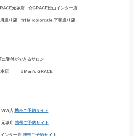
☆GRACE元塚店 ☆GRACE松山インター店
中の川通り店 ☆Haircolorcafe 平和通り店
きるサロン
E本店 ☆Men’s GRACE
 ViVi店
携帯ご予約サイト
E 元塚店
携帯ご予約サイト
山インター店
携帯ご予約サイト