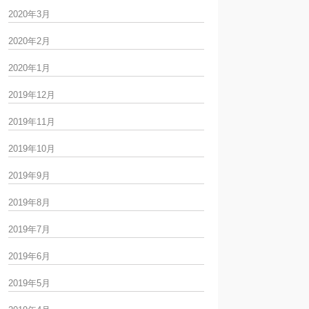
2020年3月
2020年2月
2020年1月
2019年12月
2019年11月
2019年10月
2019年9月
2019年8月
2019年7月
2019年6月
2019年5月