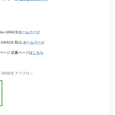
ake GRACE
ホームページ
e GRACE 松山
ホームページ
ページ 応募ページは
こちら
RACE アメブロ↓↓