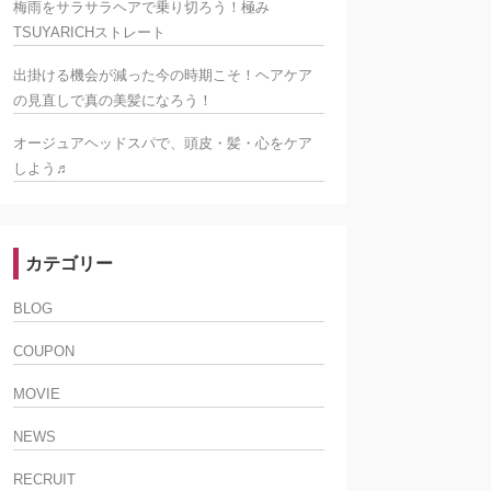
梅雨をサラサラヘアで乗り切ろう！極み
TSUYARICHストレート
出掛ける機会が減った今の時期こそ！ヘアケア
の見直しで真の美髪になろう！
オージュアヘッドスパで、頭皮・髪・心をケア
しよう♬
カテゴリー
BLOG
COUPON
MOVIE
NEWS
RECRUIT