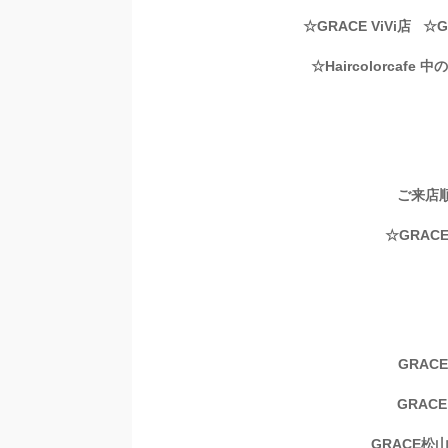
☆GRACE ViVi店 
☆Haircolorcafe 
ご来店順に受付がで
☆GRAC
GRACE
GRAC
GRACE松