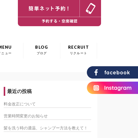
MENU
BLOG
RECRUIT
メニュー
ブログ
リクルート
最近の投稿
料金改正について
営業時間変更のお知らせ
髪を洗う時の適温、シャンプー方法を教えて！