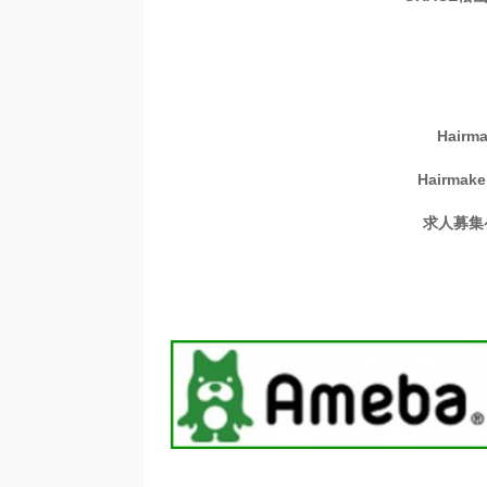
Hairm
Hairmak
求人募集
G