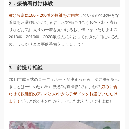
2．振袖着付け体験
種類豊富に150～200着の振袖をご用意
しているのでお好きな
着物をお選びいただけます！お客様に似合うお色・柄・流行
りなどお気に入りの一着を見つけるお手伝いをいたします♡
2018年・2019年・2020年成人式をとっておきの1日にするた
め、しっかりとと事前準備をしましょう♪
3．前撮り相談
2018年成人式のコーディネートが決まったら、次に決めるべ
きことは一生の思い出に残る”写真撮影”ですよね♡
好みに合
わせて数種類のアルバムの中からデザインをお選びいただけ
ます！
ずっと残るものだからこそこだわりたいですよね♪