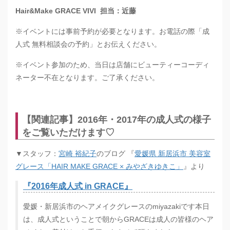
Hair&Make GRACE VIVI 担当：近藤
※イベントには事前予約が必要となります。お電話の際「成
人式 無料相談会の予約」とお伝えください。
※イベント参加のため、当日は店舗にビューティーコーディ
ネーター不在となります。ご了承ください。
【関連記事】2016年・2017年の成人式の様子
をご覧いただけます♡
▼スタッフ：
宮崎 裕紀子
のブログ 『
愛媛県 新居浜市 美容室
グレース「HAIR MAKE GRACE × みやざきゆきこ」
』より
『2016年成人式 in GRACE』
愛媛・新居浜市のヘアメイクグレースのmiyazakiです本日
は、成人式ということで朝からGRACEは成人の皆様のヘア