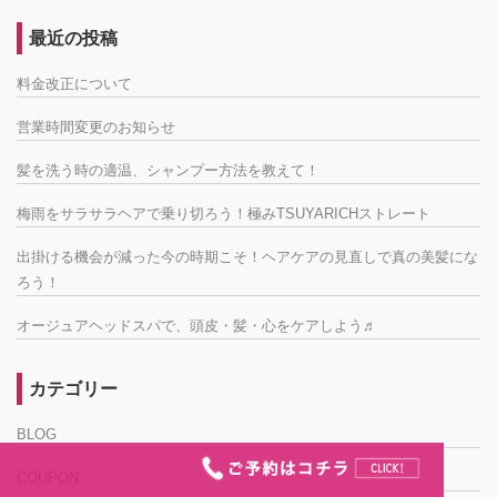
最近の投稿
料金改正について
営業時間変更のお知らせ
髪を洗う時の適温、シャンプー方法を教えて！
梅雨をサラサラヘアで乗り切ろう！極みTSUYARICHストレート
出掛ける機会が減った今の時期こそ！ヘアケアの見直しで真の美髪にな
ろう！
オージュアヘッドスパで、頭皮・髪・心をケアしよう♬
カテゴリー
BLOG
COUPON