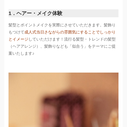
1．ヘアー・メイク体験
髪型とポイントメイクを実際にさせていただきます。髪飾り
もつけて
成人式当日さながらの雰囲気にすることでしっかり
とイメージ
していただけます！流行る髪型・トレンドの髪型
（ヘアアレンジ）、髪飾りなども「似合う」をテーマにご提
案いたします♪