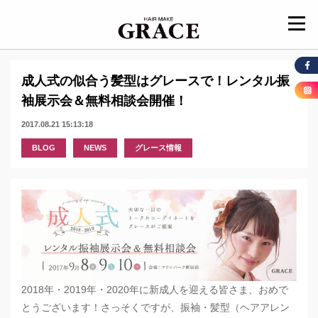
成人式の似合う髪型はグレースで！レンタル振
袖展示会＆無料相談会開催！
2017.08.21 15:13:18
BLOG
NEWS
グレース情報
2018年・2019年・2020年に新成人を迎える皆さま、おめで
とうございます！さっそくですが、振袖・髪型（ヘアアレン