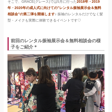
そこで、GRACE(グレース)では5月に行った
2018年・2019
年・2020年の成人式に向けての”レンタル振袖展示会＆無料
相談会”の第二弾を開催します
♪ 振袖のレンタルだけでなく髪
型・メイクも実際に体験できるイベントです♡
前回の
レンタル振袖展示会＆無料相談会の
様
子をご紹介＊