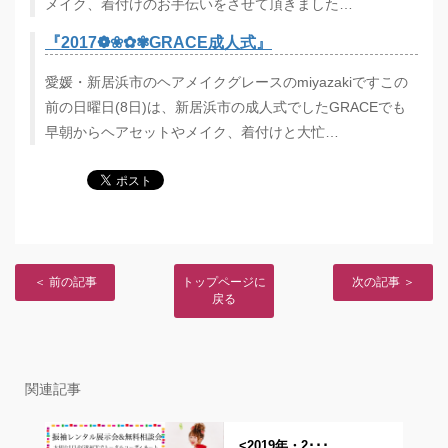
メイク、着付けのお手伝いをさせて頂きました…
『2017❁❀✿✾GRACE成人式』
愛媛・新居浜市のヘアメイクグレースのmiyazakiですこの
前の日曜日(8日)は、新居浜市の成人式でしたGRACEでも
早朝からヘアセットやメイク、着付けと大忙…
＜ 前の記事
トップページに
次の記事 ＞
戻る
関連記事
<2019年・2･･･