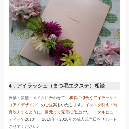
4．アイラッシュ（まつ毛エクステ）相談
振袖・髪型・メイクに合わせて、
和装に似合うアイラッシュ
（アイデザイン）のご提案
もいたします。
インスタ映え・写
真映えするように、目元まで完璧に仕上げたトータルビュー
ティーで
2018年・2019年・2020年の成人式当日をサポート
させてください♪