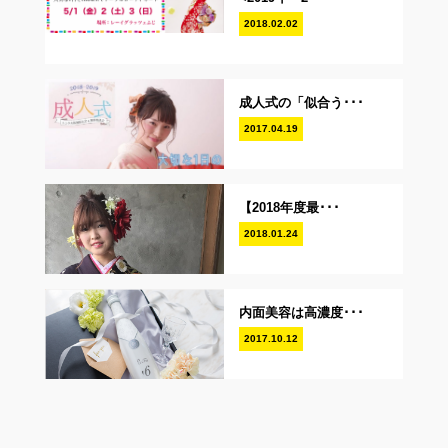
2018.02.02
成人式の「似合う･･･
2017.04.19
【2018年度最･･･
2018.01.24
内面美容は高濃度･･･
2017.10.12