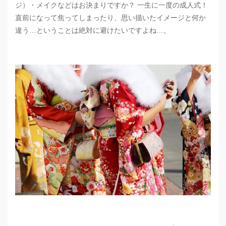
ジ）・メイクなどはお決まりですか？ 一生に一度の成人式！
直前になって焦ってしまったり、思い描いたイメージと何か
違う…ということは絶対に避けたいですよね…。